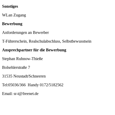
Sonstiges
WLan Zugang
Bewerbung
Anforderungen an Bewerber
T-Führerschein, Realschulabschluss, Selbstbewusstsein
Ansprechpartner für die Bewerbung
Stephan Ruhnow-Thieße
Bolsehlerstraße 7
31535 Neustadt/Schneeren
Tel:05036/366 Handy 0172/5182562
Email: sr-t@freenet.de