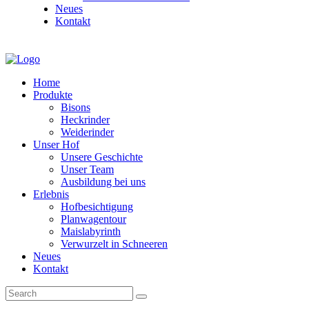
Neues
Kontakt
Home
Produkte
Bisons
Heckrinder
Weiderinder
Unser Hof
Unsere Geschichte
Unser Team
Ausbildung bei uns
Erlebnis
Hofbesichtigung
Planwagentour
Maislabyrinth
Verwurzelt in Schneeren
Neues
Kontakt