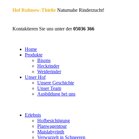
Hof Ruhnow-Thieße
Naturnahe Rinderzucht!
Kontaktieren Sie uns unter der
05036 366
Home
Produkte
Bisons
Heckrinder
Weiderinder
Unser Hof
Unsere Geschichte
Unser Team
Ausbildung bei uns
Erlebnis
Hofbesichtigung
Planwagentour
Maislabyrinth
Verwurzelt in Schneeren