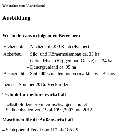
Wir suchen stets Verstärkung!
Ausbildung
Wir bilden aus in folgenden Bereichen:
Viehzucht:
– Nachzucht (250 Rinder/Kälber)
Ackerbau:
– Silo- und Körnermaisanbau ca. 33 ha
– Getreidebau (Roggen und Gerste) ca. 34 ha
– Dauergrünland ca. 95 ha
Bisonzucht:
– Seit 2009 züchten und vermarkten wir Bisons
neu seit Sommer 2016: Heckrinder
Technik für die Innenwirtschaft
– selbstbefüllender Futtermischwagen Trioliet
– Stallneubauten von 1984,1999,2007 und 2012
Maschinen für die Außenwirtschaft
– Schlepper: 4 Fendt von 110 bis 185 PS