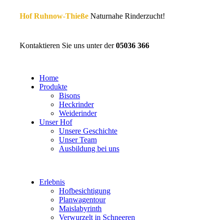
Hof Ruhnow-Thieße
Naturnahe Rinderzucht!
Kontaktieren Sie uns unter der
05036 366
Home
Produkte
Bisons
Heckrinder
Weiderinder
Unser Hof
Unsere Geschichte
Unser Team
Ausbildung bei uns
Erlebnis
Hofbesichtigung
Planwagentour
Maislabyrinth
Verwurzelt in Schneeren