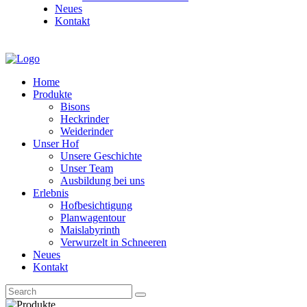
Neues
Kontakt
Home
Produkte
Bisons
Heckrinder
Weiderinder
Unser Hof
Unsere Geschichte
Unser Team
Ausbildung bei uns
Erlebnis
Hofbesichtigung
Planwagentour
Maislabyrinth
Verwurzelt in Schneeren
Neues
Kontakt