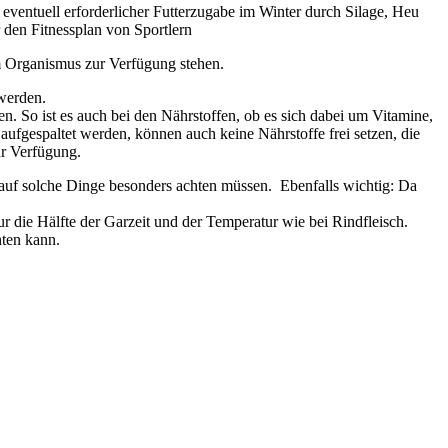
d eventuell erforderlicher Futterzugabe im Winter durch Silage, Heu
r den Fitnessplan von Sportlern
em Organismus zur Verfügung stehen.
 werden.
n. So ist es auch bei den Nährstoffen, ob es sich dabei um Vitamine,
t aufgespaltet werden, können auch keine Nährstoffe frei setzen, die
ur Verfügung.
e auf solche Dinge besonders achten müssen. Ebenfalls wichtig: Da
r die Hälfte der Garzeit und der Temperatur wie bei Rindfleisch.
hten kann.