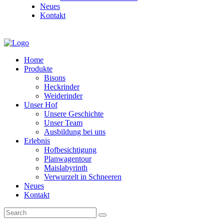
Neues
Kontakt
Home
Produkte
Bisons
Heckrinder
Weiderinder
Unser Hof
Unsere Geschichte
Unser Team
Ausbildung bei uns
Erlebnis
Hofbesichtigung
Planwagentour
Maislabyrinth
Verwurzelt in Schneeren
Neues
Kontakt