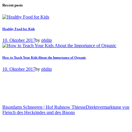
Recent posts
Healthy Food for Kids
10. Oktober 2017
by
philip
How to Teach Your Kids About the Importance of Organic
10. Oktober 2017
by
philip
Bisonfarm Schneeren | Hof Ruhnow Thiesse
Direktvermarktung von
Fleisch des Heckrindes und des Bisons