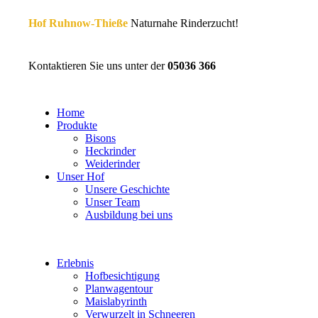
Hof Ruhnow-Thieße
Naturnahe Rinderzucht!
Kontaktieren Sie uns unter der
05036 366
Home
Produkte
Bisons
Heckrinder
Weiderinder
Unser Hof
Unsere Geschichte
Unser Team
Ausbildung bei uns
Erlebnis
Hofbesichtigung
Planwagentour
Maislabyrinth
Verwurzelt in Schneeren