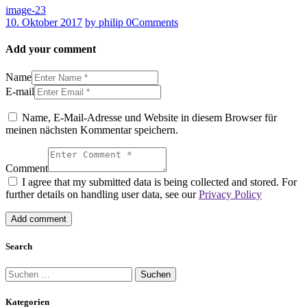
image-23
10. Oktober 2017
by philip
0
Comments
Add your comment
Name
E-mail
Name, E-Mail-Adresse und Website in diesem Browser für
meinen nächsten Kommentar speichern.
Comment
I agree that my submitted data is being collected and stored. For
further details on handling user data, see our
Privacy Policy
Search
Suchen
nach:
Kategorien