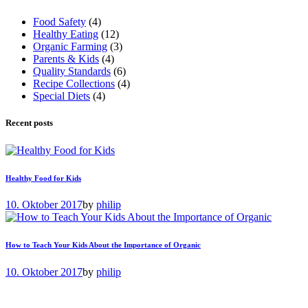
Food Safety
(4)
Healthy Eating
(12)
Organic Farming
(3)
Parents & Kids
(4)
Quality Standards
(6)
Recipe Collections
(4)
Special Diets
(4)
Recent posts
Healthy Food for Kids
10. Oktober 2017
by
philip
How to Teach Your Kids About the Importance of Organic
10. Oktober 2017
by
philip