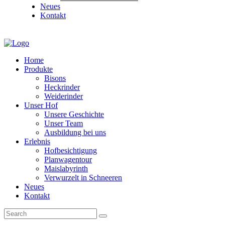
Neues
Kontakt
Home
Produkte
Bisons
Heckrinder
Weiderinder
Unser Hof
Unsere Geschichte
Unser Team
Ausbildung bei uns
Erlebnis
Hofbesichtigung
Planwagentour
Maislabyrinth
Verwurzelt in Schneeren
Neues
Kontakt