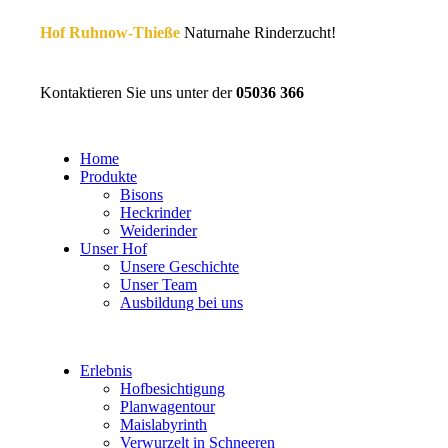
Hof Ruhnow-Thieße
Naturnahe Rinderzucht!
Kontaktieren Sie uns unter der
05036 366
Home
Produkte
Bisons
Heckrinder
Weiderinder
Unser Hof
Unsere Geschichte
Unser Team
Ausbildung bei uns
Erlebnis
Hofbesichtigung
Planwagentour
Maislabyrinth
Verwurzelt in Schneeren