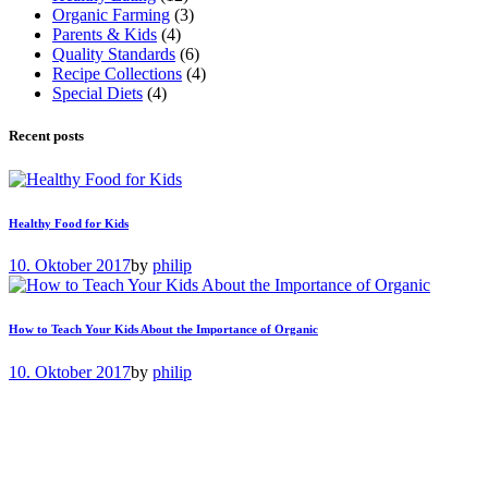
Organic Farming
(3)
Parents & Kids
(4)
Quality Standards
(6)
Recipe Collections
(4)
Special Diets
(4)
Recent posts
Healthy Food for Kids
10. Oktober 2017
by
philip
How to Teach Your Kids About the Importance of Organic
10. Oktober 2017
by
philip