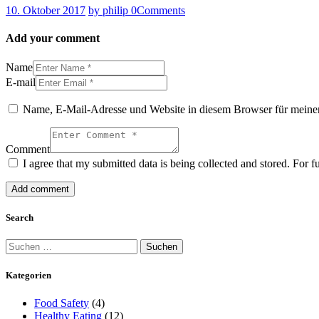
10. Oktober 2017
by philip
0
Comments
Add your comment
Name
E-mail
Name, E-Mail-Adresse und Website in diesem Browser für meine
Comment
I agree that my submitted data is being collected and stored. For f
Search
Suchen
nach:
Kategorien
Food Safety
(4)
Healthy Eating
(12)