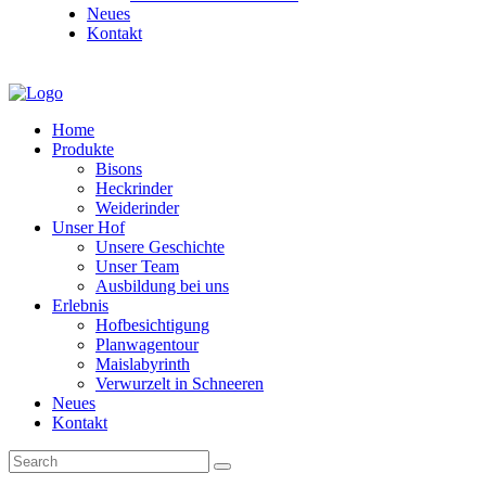
Neues
Kontakt
Home
Produkte
Bisons
Heckrinder
Weiderinder
Unser Hof
Unsere Geschichte
Unser Team
Ausbildung bei uns
Erlebnis
Hofbesichtigung
Planwagentour
Maislabyrinth
Verwurzelt in Schneeren
Neues
Kontakt