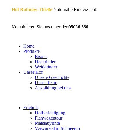
Hof Ruhnow-Thieße
Naturnahe Rinderzucht!
Kontaktieren Sie uns unter der
05036 366
Home
Produkte
Bisons
Heckrinder
Weiderinder
Unser Hof
Unsere Geschichte
Unser Team
Ausbildung bei uns
Erlebnis
Hofbesichtigung
Planwagentour
Maislabyrinth
Verwurzelt in Schneeren