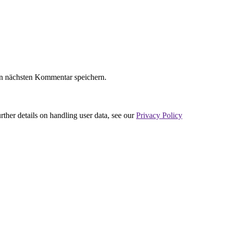
n nächsten Kommentar speichern.
urther details on handling user data, see our
Privacy Policy