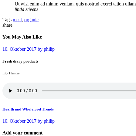
Ut wisi enim ad minim veniam, quis nostrud exerci tation ullam 
linda stivens
Tags
meat
,
organic
share
You May Also Like
10. Oktober 2017
by
philip
Fresh diary products
Lily Hunter
Health and Wholefood Trends
10. Oktober 2017
by
philip
Add your comment