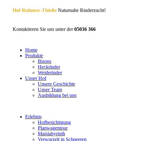
Hof Ruhnow-Thieße
Naturnahe Rinderzucht!
Kontaktieren Sie uns unter der
05036 366
Home
Produkte
Bisons
Heckrinder
Weiderinder
Unser Hof
Unsere Geschichte
Unser Team
Ausbildung bei uns
Erlebnis
Hofbesichtigung
Planwagentour
Maislabyrinth
Verwurzelt in Schneeren