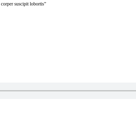
corper suscipit lobortis”