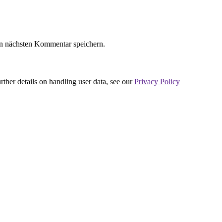
n nächsten Kommentar speichern.
urther details on handling user data, see our
Privacy Policy