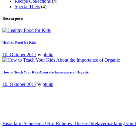
Recipe Collections
(4)
Special Diets
(4)
Recent posts
Healthy Food for Kids
10. Oktober 2017
by
philip
How to Teach Your Kids About the Importance of Organic
10. Oktober 2017
by
philip
Bisonfarm Schneeren | Hof Ruhnow Thiesse
Direktvermarktung von F