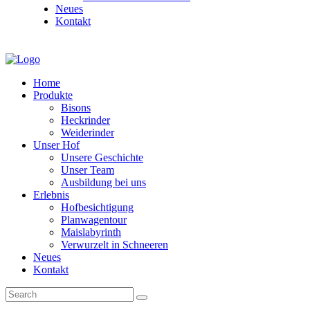
Neues
Kontakt
Home
Produkte
Bisons
Heckrinder
Weiderinder
Unser Hof
Unsere Geschichte
Unser Team
Ausbildung bei uns
Erlebnis
Hofbesichtigung
Planwagentour
Maislabyrinth
Verwurzelt in Schneeren
Neues
Kontakt